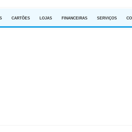
Ir para o conteúdo
S
CARTÕES
LOJAS
FINANCEIRAS
SERVIÇOS
CO