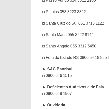
◘ Passo Fundo 054 3312 2100
◘ Pelotas 053 3223 3322
◘ Santa Cruz do Sul 051 3715 1122
◘ Santa Maria 055 3222 8144
◘ Santo Ângelo 055 3312 5450
◘ Fora do Estado RS 0800 54 18 855 l
► SAC Banrisul
◘ 0800 646 1515
► Deficientes Auditivos e de Fala
◘ 0800 648 1907
► Ouvidoria