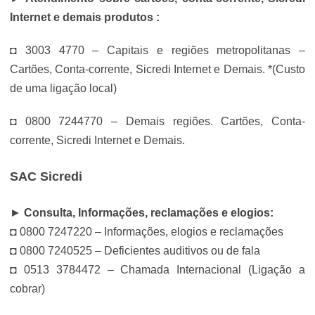
Internet e demais produtos :
◘ 3003 4770 – Capitais e regiões metropolitanas –
Cartões, Conta-corrente, Sicredi Internet e Demais. *(Custo
de uma ligação local)
◘ 0800 7244770 – Demais regiões. Cartões, Conta-
corrente, Sicredi Internet e Demais.
SAC Sicredi
►
Consulta, Informações, reclamações e elogios:
◘ 0800 7247220 – Informações, elogios e reclamações
◘ 0800 7240525 – Deficientes auditivos ou de fala
◘ 0513 3784472 – Chamada Internacional (Ligação a
cobrar)