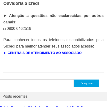
Ouvidoria Sicredi
►
Atenção a questões não esclarecidas por outros
canais:
◘ 0800 6462519
Para conhecer todos os telefones disponibilizados pela
Sicredi para melhor atender seus associados acesse:
► CENTRAIS DE ATENDIMENTO AO ASSOCIADO
Pesquisar
por:
Posts recentes