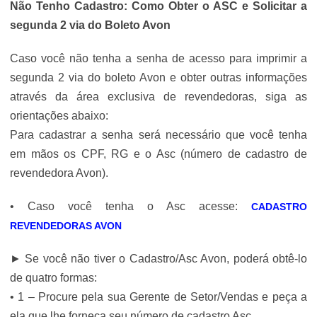
Não Tenho Cadastro: Como Obter o ASC e Solicitar a
segunda 2 via do Boleto Avon
Caso você não tenha a senha de acesso para imprimir a
segunda 2 via do boleto Avon e obter outras informações
através da área exclusiva de revendedoras, siga as
orientações abaixo:
Para cadastrar a senha será necessário que você tenha
em mãos os CPF, RG e o Asc (número de cadastro de
revendedora Avon).
• Caso você tenha o Asc acesse:
CADASTRO
REVENDEDORAS AVON
► Se você não tiver o Cadastro/Asc Avon, poderá obtê-lo
de quatro formas:
• 1 – Procure pela sua Gerente de Setor/Vendas e peça a
ela que lhe forneça seu número de cadastro Asc.