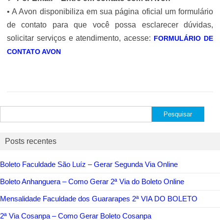
• A Avon disponibiliza em sua página oficial um formulário
de contato para que você possa esclarecer dúvidas,
solicitar serviços e atendimento, acesse:
FORMULÁRIO DE
CONTATO AVON
Pesquisar
por:
Posts recentes
Boleto Faculdade São Luíz – Gerar Segunda Via Online
Boleto Anhanguera – Como Gerar 2ª Via do Boleto Online
Mensalidade Faculdade dos Guararapes 2ª VIA DO BOLETO
2ª Via Cosanpa – Como Gerar Boleto Cosanpa