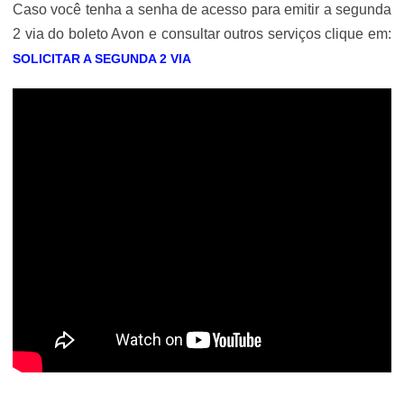
Caso você tenha a senha de acesso para emitir a segunda
2 via do boleto Avon e consultar outros serviços clique em:
SOLICITAR A SEGUNDA 2 VIA