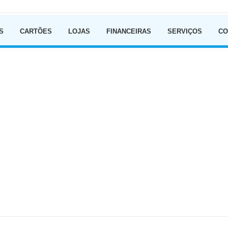
Ir para o conteúdo
S
CARTÕES
LOJAS
FINANCEIRAS
SERVIÇOS
CO