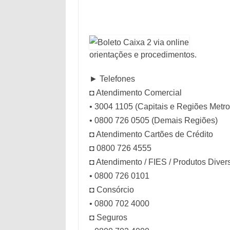
orientações e procedimentos.
► Telefones
◘ Atendimento Comercial
• 3004 1105 (Capitais e Regiões Metro
• 0800 726 0505 (Demais Regiões)
◘ Atendimento Cartões de Crédito
◘ 0800 726 4555
◘ Atendimento / FIES / Produtos Diver
• 0800 726 0101
◘ Consórcio
• 0800 702 4000
◘ Seguros