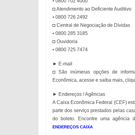
• 0800 702 4000
◘ Atendimento ao Deficiente Auditivo
• 0800 726 2492
◘ Central de Negociação de Dívidas
• 0800 285 3185
◘ Ouvidoria
• 0800 725 7474
► E-mail
◘ São inúmeras opções de informa
Econômica, acesse e saiba mais, cliq
► Endereços / Agências
A Caixa Econômica Federal (CEF) está
parte dos serviço prestados pelas cas
do boleto. Encontre uma agência 
ENDEREÇOS CAIXA